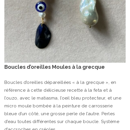
Boucles d’oreilles Moules à la grecque
Boucles d’oreilles dépareillées « à la grecque », en
référence à cette délicieuse recette à la feta et à
l’ouzo, avec le matiasma, l’oeil bleu protecteur, et une
micro moule bombée à la peinture de carrosserie
bleue d’un côté, une grosse perle de l’autre. Perles
d’eau toutes différentes sur chaque boucle. Système
d’accroches en créoles.