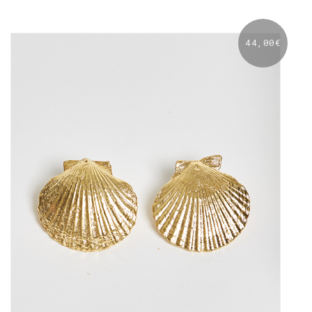
44,00
€