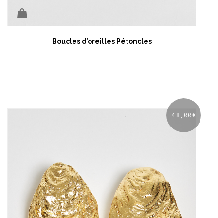
Boucles d’oreilles Pétoncles
48,00
€