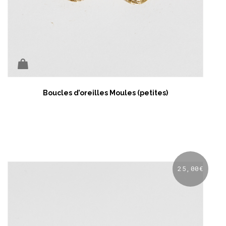
Boucles d’oreilles Moules (petites)
25,00
€