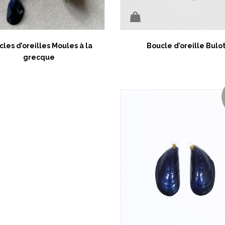
les d’oreilles Moules à la
Boucle d’oreille Bulo
grecque