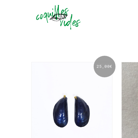
25,00
€