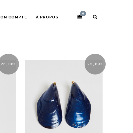
0
ON COMPTE
À PROPOS
26,00
€
25,00
€