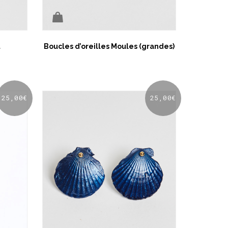
t
Boucles d’oreilles Moules (grandes)
25,00
€
25,00
€