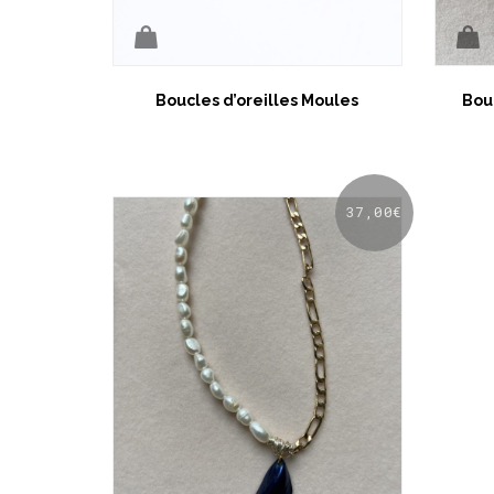
Boucles d’oreilles Moules
Bouc
37,00
€