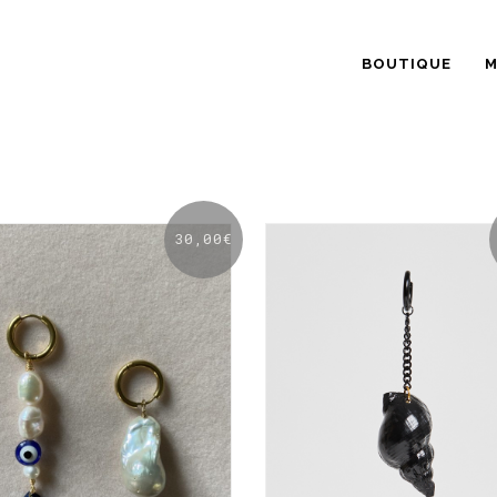
BOUTIQUE
M
30,00
€