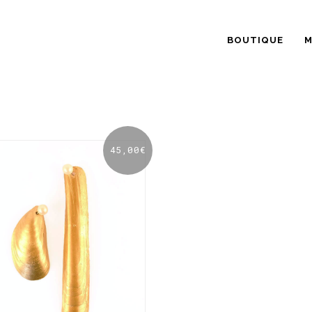
BOUTIQUE
M
45,00
€