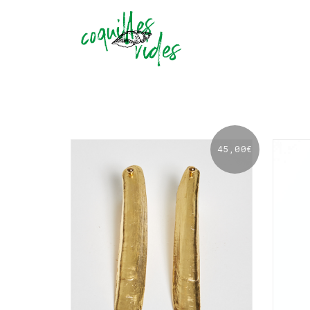
45,00
€