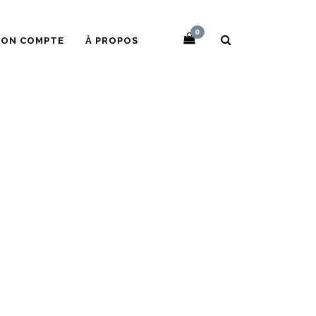
0
ON COMPTE
À PROPOS